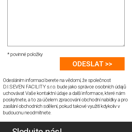
* povinné položky
Odesláním informací berete na vědomí, že společnost
D.I.SEVEN FACILITY s.r.o. bude jako správce osobních údajů
uchovávat Vaše kontaktní údaje a další informace, které nám
poskytnete, a to za účelem zpracování obchodní nabídky a pro
zasílání obchodních sdělení, pokud takové využití kdykoliv v
budoucnu neodmítnete.
Sledujte nás!