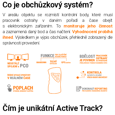
Co je obchůzkový systém?
V areálu objektu se rozmístí kontrolní body, které musí
pracovník ostrahy v daném pořadí a čase obejít
s elektronickým zařízením. To
monitoruje jeho činnost
a zaznamená daný bod a čas načtení.
Vyhodnocení probíhá
ihned
. Výsledkem je výpis obchůzek, přehledně zobrazený dle
správnosti provedení.
Čím je unikátní Active Track?