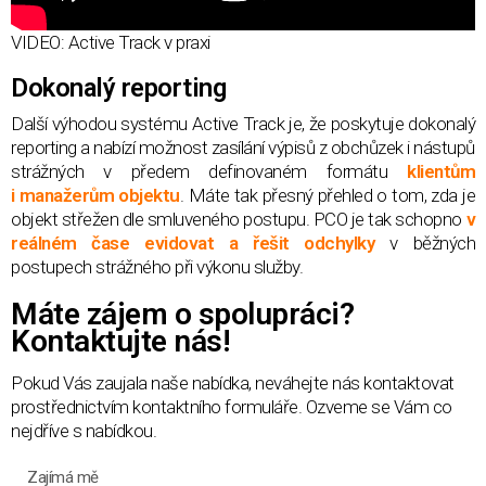
VIDEO: Active Track v praxi
Dokonalý reporting
Další výhodou systému Active Track je, že poskytuje dokonalý
reporting a nabízí možnost zasílání výpisů z obchůzek i nástupů
strážných v předem definovaném formátu
klientům
i manažerům objektu
. Máte tak přesný přehled o tom, zda je
objekt střežen dle smluveného postupu. PCO je tak schopno
v
reálném čase evidovat a řešit odchylky
v běžných
postupech strážného při výkonu služby.
Máte zájem o spolupráci?
Kontaktujte nás!
Pokud Vás zaujala naše nabídka, neváhejte nás kontaktovat
prostřednictvím kontaktního formuláře. Ozveme se Vám co
nejdříve s nabídkou.
Zajímá mě