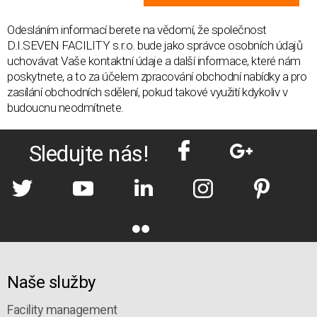
Odesláním informací berete na vědomí, že společnost
D.I.SEVEN FACILITY s.r.o. bude jako správce osobních údajů
uchovávat Vaše kontaktní údaje a další informace, které nám
poskytnete, a to za účelem zpracování obchodní nabídky a pro
zasílání obchodních sdělení, pokud takové využití kdykoliv v
budoucnu neodmítnete.
Sledujte nás!
Naše služby
Facility management