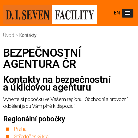
EN
Úvod
>
Kontakty
BEZPEČNOSTNÍ
AGENTURA ČR
Kontakty na bezpečnostní
a úklidovou agenturu
Vyberte si pobočku ve Vašem regionu. Obchodní a provozní
oddělení jsou Vám plně k dispozici.
Regionální pobočky
Praha
Středočeský kraj