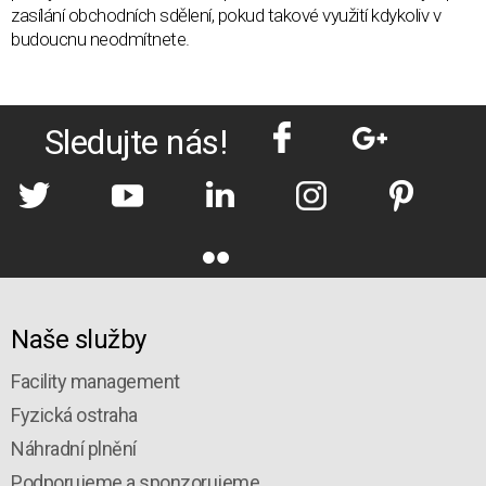
zasílání obchodních sdělení, pokud takové využití kdykoliv v
budoucnu neodmítnete.
Sledujte nás!
Naše služby
Facility management
Fyzická ostraha
Náhradní plnění
Podporujeme a sponzorujeme