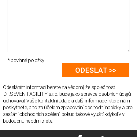
* povinné položky
Odesláním informací berete na vědomí, že společnost
D.I.SEVEN FACILITY s.r.o. bude jako správce osobních údajů
uchovávat Vaše kontaktní údaje a další informace, které nám
poskytnete, a to za účelem zpracování obchodní nabídky a pro
zasílání obchodních sdělení, pokud takové využití kdykoliv v
budoucnu neodmítnete.