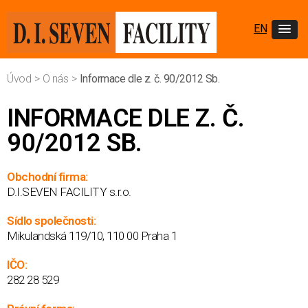
EN
Úvod
>
O nás
>
Informace dle z. č. 90/2012 Sb.
INFORMACE DLE Z. Č.
90/2012 SB.
Obchodní firma:
D.I.SEVEN FACILITY s.r.o.
Sídlo společnosti:
Mikulandská 119/10, 110 00 Praha 1
IČO:
282 28 529