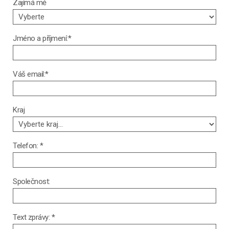
Zajímá mě
Jméno a příjmení:*
Váš email:*
Kraj
Telefon: *
Společnost:
Text zprávy: *