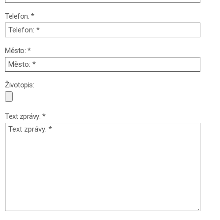
Telefon: *
Město: *
Životopis:
Text zprávy: *