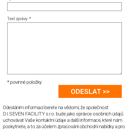
Text zprávy: *
* povinné položky
Odesláním informací berete na vědomí, že společnost
D.I.SEVEN FACILITY s.r.o. bude jako správce osobních údajů
uchovávat Vaše kontaktní údaje a další informace, které nám
poskytnete, a to za účelem zpracování obchodní nabídky a pro