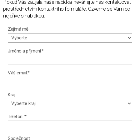
Pokud Vás zaujala naše nabídka, neváhejte nás kontaktovat
prostřednictvím kontaktního formuláře. Ozveme se Vám co
nejdříve s nabídkou.
Zajímá mě
Jméno a příjmení:*
Váš email:*
Kraj
Telefon: *
Společnost: