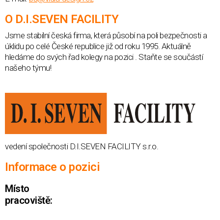
O D.I.SEVEN FACILITY
Jsme stabilní česká firma, která působí na poli bezpečnosti a
úklidu po celé České republice již od roku 1995. Aktuálně
hledáme do svých řad kolegy na pozici . Staňte se součástí
našeho týmu!
vedení společnosti D.I.SEVEN FACILITY s.r.o.
Informace o pozici
Místo
pracoviště: