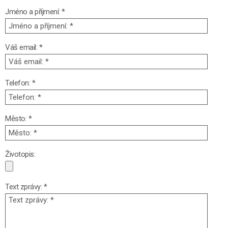
Jméno a příjmení: *
Váš email: *
Telefon: *
Město: *
Životopis:
Text zprávy: *