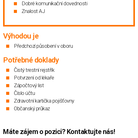
Dobré komunikační dovednosti
Znalost AJ
Výhodou je
Předchozí působení v oboru
Potřebné doklady
Čistý trestní rejstřík
Potvrzení od lékaře
Zápočtový list
Číslo účtu
Zdravotní kartička pojišťovny
Občanský průkaz
Máte zájem o pozici? Kontaktujte
nás!