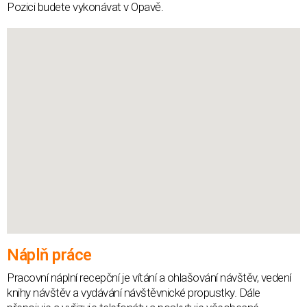
Pozici budete vykonávat v Opavě.
Náplň práce
Pracovní náplní recepční je vítání a ohlašování návštěv, vedení
knihy návštěv a vydávání návštěvnické propustky. Dále