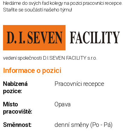
hledáme do svých řad kolegy na pozici pracovníci recepce.
Staňte se součástí našeho týmu!
vedení společnosti D.I.SEVEN FACILITY s.r.o.
Informace o pozici
Nabízená
Pracovníci recepce
pozice:
Místo
Opava
pracoviště:
Směnnost:
denní směny (Po - Pá)