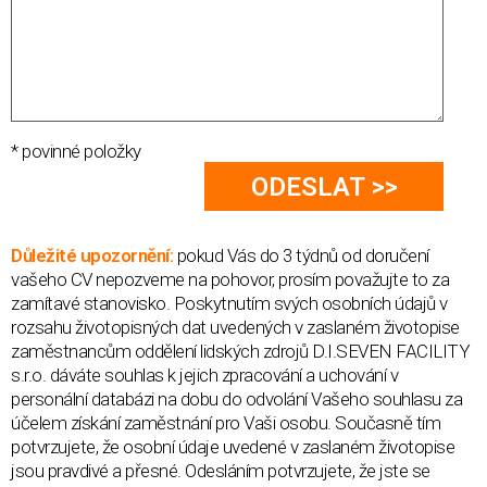
* povinné položky
Důležité upozornění:
pokud Vás do 3 týdnů od doručení
vašeho CV nepozveme na pohovor, prosím považujte to za
zamítavé stanovisko. Poskytnutím svých osobních údajů v
rozsahu životopisných dat uvedených v zaslaném životopise
zaměstnancům oddělení lidských zdrojů D.I.SEVEN FACILITY
s.r.o. dáváte souhlas k jejich zpracování a uchování v
personální databázi na dobu do odvolání Vašeho souhlasu za
účelem získání zaměstnání pro Vaši osobu. Současně tím
potvrzujete, že osobní údaje uvedené v zaslaném životopise
jsou pravdivé a přesné. Odesláním potvrzujete, že jste se