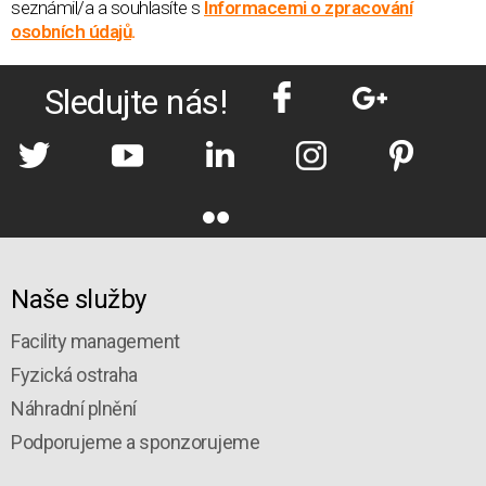
seznámil/a a souhlasíte s
Informacemi o zpracování
osobních údajů
.
Sledujte nás!
Naše služby
Facility management
Fyzická ostraha
Náhradní plnění
Podporujeme a sponzorujeme