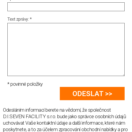
Text zprávy: *
* povinné položky
Odesláním informací berete na vědomí, že společnost
D.I.SEVEN FACILITY s.r.o. bude jako správce osobních údajů
uchovávat Vaše kontaktní údaje a další informace, které nám
poskytnete, a to za účelem zpracování obchodní nabídky a pro