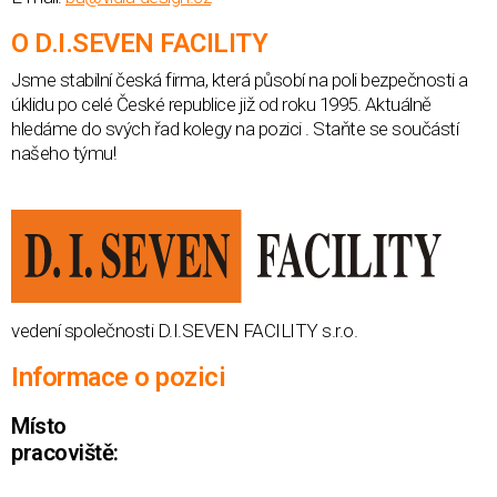
O D.I.SEVEN FACILITY
Jsme stabilní česká firma, která působí na poli bezpečnosti a
úklidu po celé České republice již od roku 1995. Aktuálně
hledáme do svých řad kolegy na pozici . Staňte se součástí
našeho týmu!
vedení společnosti D.I.SEVEN FACILITY s.r.o.
Informace o pozici
Místo
pracoviště: