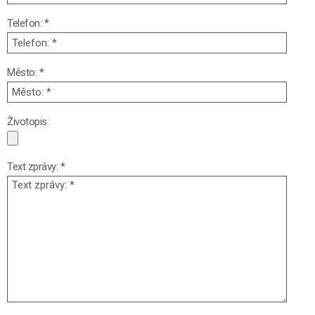
Telefon: *
Město: *
Životopis:
Text zprávy: *