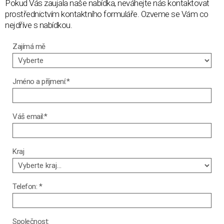
Pokud Vás zaujala naše nabídka, neváhejte nás kontaktovat
prostřednictvím kontaktního formuláře. Ozveme se Vám co
nejdříve s nabídkou.
Zajímá mě
Jméno a příjmení:*
Váš email:*
Kraj
Telefon: *
Společnost: