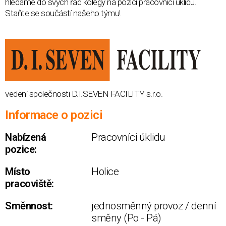
hledáme do svých řad kolegy na pozici pracovníci úklidu.
Staňte se součástí našeho týmu!
vedení společnosti D.I.SEVEN FACILITY s.r.o.
Informace o pozici
Nabízená
Pracovníci úklidu
pozice:
Místo
Holice
pracoviště:
Směnnost:
jednosměnný provoz / denní
směny (Po - Pá)