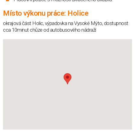
Místo výkonu práce: Holice
okrajová část Holic, výpadovka na Vysoké Mýto, dostupnost
cca 10minut chůze od autobusového nádraží