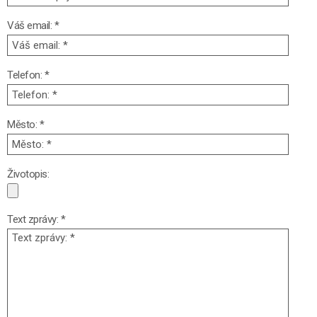
Váš email: *
Telefon: *
Město: *
Životopis:
Text zprávy: *