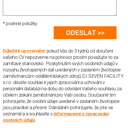
* povinné položky
Důležité upozornění:
pokud Vás do 3 týdnů od doručení
vašeho CV nepozveme na pohovor, prosím považujte to za
zamítavé stanovisko. Poskytnutím svých osobních údajů v
rozsahu životopisných dat uvedených v zaslaném životopise
zaměstnancům oddělení lidských zdrojů D.I.SEVEN FACILITY
s.r.o. dáváte souhlas k jejich zpracování a uchování v
personální databázi na dobu do odvolání Vašeho souhlasu za
účelem získání zaměstnání pro Vaši osobu. Současně tím
potvrzujete, že osobní údaje uvedené v zaslaném životopise
jsou pravdivé a přesné. Odesláním potvrzujete, že jste se
seznámil/a a souhlasíte s
Informacemi o zpracování
osobních údajů
.