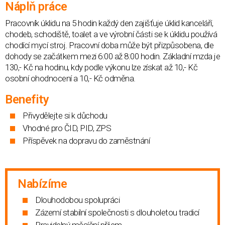
Náplň práce
Pracovník úklidu na 5 hodin každý den zajišťuje úklid kanceláří,
chodeb, schodiště, toalet a ve výrobní části se k úklidu používá
chodící mycí stroj. Pracovní doba může být přizpůsobena, dle
dohody se začátkem mezi 6:00 až 8:00 hodin. Základní mzda je
130,- Kč na hodinu, kdy podle výkonu lze získat až 10,- Kč
osobní ohodnocení a 10,- Kč odměna.
Benefity
Přivydělejte si k důchodu
Vhodné pro ČID, PID, ZPS
Příspěvek na dopravu do zaměstnání
Nabízíme
Dlouhodobou spolupráci
Zázemí stabilní společnosti s dlouholetou tradicí
Pravidelný měsíční příjem