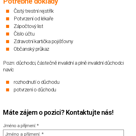
Potřebné doklady
Čistý trestní rejstřík
Potvrzení od lékaře
Zápočtový list
Číslo účtu
Zdravotní kartička pojišťovny
Občanský průkaz
Pozn: důchodci, částečně invalidní a plně invalidní důchodci
navíc
rozhodnutí o důchodu
potvrzení o důchodu
Máte zájem o pozici? Kontaktujte
nás!
Jméno a příjmení: *